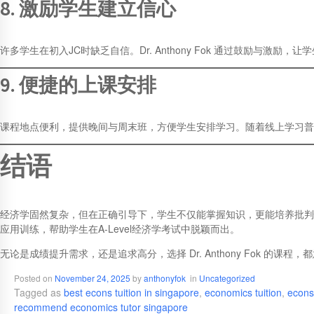
8. 激励学生建立信心
许多学生在初入JC时缺乏自信。Dr. Anthony Fok 通过鼓励
9. 便捷的上课安排
课程地点便利，提供晚间与周末班，方便学生安排学习。随着线上学习普
结语
经济学固然复杂，但在正确引导下，学生不仅能掌握知识，更能培养批判
应用训练，帮助学生在A-Level经济学考试中脱颖而出。
无论是成绩提升需求，还是追求高分，选择 Dr. Anthony Fok 的
Posted on
November 24, 2025
by
anthonyfok
in
Uncategorized
Tagged as
best econs tuition in singapore
,
economics tuition
,
econs
recommend economics tutor singapore